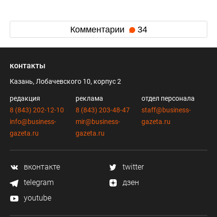
Комментарии
34
контакты
Казань, Лобачевского 10, корпус 2
редакция
реклама
отдел персонала
8 (843) 202-12-10
8 (843) 203-48-47
staff@business-
info@business-
mir@business-
gazeta.ru
gazeta.ru
gazeta.ru
вконтакте
twitter
telegram
дзен
youtube