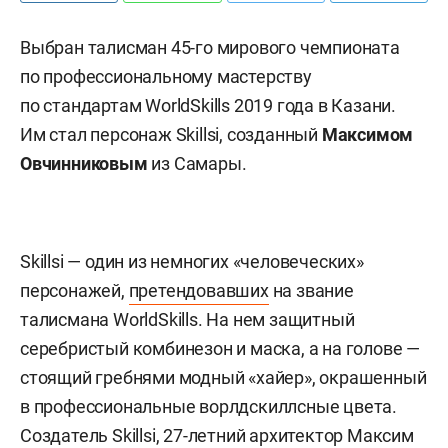
Выбран талисман 45-го мирового чемпионата
по профессиональному мастерству
по стандартам WorldSkills 2019 года в Казани.
Им стал персонаж Skillsi, созданный
Максимом
Овчинниковым
из Самары.
Skillsi — один из немногих «человеческих»
персонажей,
претендовавших
на звание
талисмана WorldSkills. На нем защитный
серебристый комбинезон и маска, а на голове —
стоящий гребнями модный «хайер», окрашенный
в профессиональные ворлдскиллсные цвета.
Создатель Skillsi, 27-летний архитектор Максим