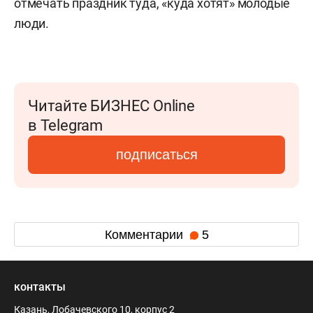
отмечать праздник туда, «куда хотят» молодые
люди.
Читайте БИЗНЕС Online
в Telegram
подписаться
Комментарии
5
контакты
Казань, Лобачевского 10, корпус 2