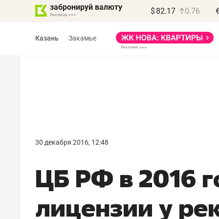
забронируй валюту
$
82.17
0.76
Казань
Закамье
30 декабря 2016, 12:48
ЦБ РФ в 2016 г
лицензии у ре