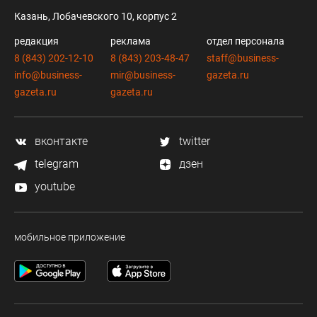
Казань, Лобачевского 10, корпус 2
редакция
реклама
отдел персонала
8 (843) 202-12-10
8 (843) 203-48-47
staff@business-
info@business-
mir@business-
gazeta.ru
gazeta.ru
gazeta.ru
вконтакте
twitter
telegram
дзен
youtube
мобильное приложение