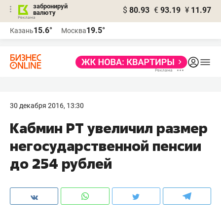
забронируй
$
80.93
€
93.19
¥
11.97
валюту
15.6°
19.5°
Казань
Москва
30 декабря 2016, 13:30
Кабмин РТ увеличил размер
негосударственной пенсии
до 254 рублей