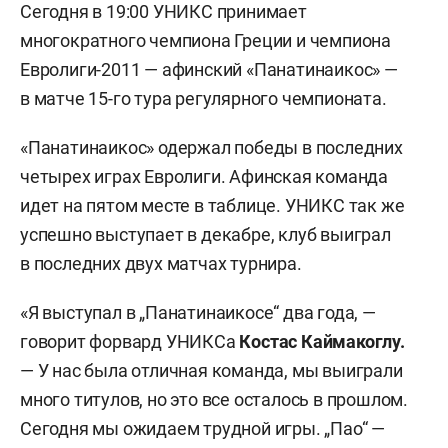
Сегодня в 19:00 УНИКС принимает
многократного чемпиона Греции и чемпиона
Евролиги-2011 — афинский «Панатинаикос» —
в матче 15-го тура регулярного чемпионата.
«Панатинаикос» одержал победы в последних
четыр
е
х играх Евролиги. Афинская команда
идет на пятом месте в таблице. УНИКС так же
успешно выступает в декабре, клуб выиграл
в последних двух матчах турнира.
«Я выступал в „Панатинаикосе“ два года, —
говорит форвард УНИКСа
Костас Каймакоглу.
— У нас была отличная команда, мы выиграли
много титулов, но это все осталось в прошлом.
Сегодня мы ожидаем трудной игры. „Пао“ —