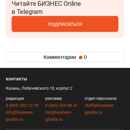
Читайте БИЗНЕС Online
в Telegram
подписаться
Комментарии
0
контакты
Казань, Лобачевского 10, корпус 2
редакция
реклама
отдел персонала
8 (843) 202-12-10
8 (843) 203-48-47
staff@business-
info@business-
mir@business-
gazeta.ru
gazeta.ru
gazeta.ru