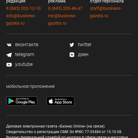
редакция
реклама
отдел персонала
8 (843) 202-12-10
8 (843) 203-48-47
staff@business-
info@business-
mir@business-
gazeta.ru
gazeta.ru
gazeta.ru
вконтакте
twitter
telegram
дзен
youtube
мобильное приложение
Деловая электронная газета «Бизнес Online» (на связи).
Свидетельство о регистрации СМИ Эл №ФС 77-33484 от 15.10.08.
Выдано федеральной службой по надзору в сфере связи и массовых