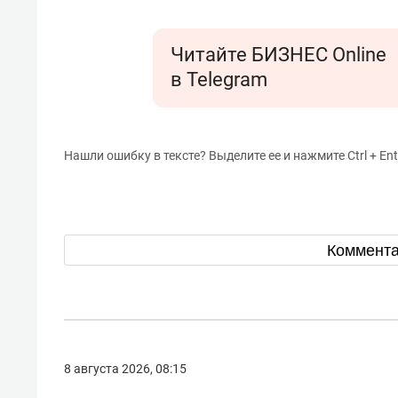
состоянием как основа
«Гонк
антихрупких команд
Читайте БИЗНЕС Online
в Telegram
Нашли ошибку в тексте? Выделите ее и нажмите Ctrl + Ent
Коммент
8 августа 2026, 08:15