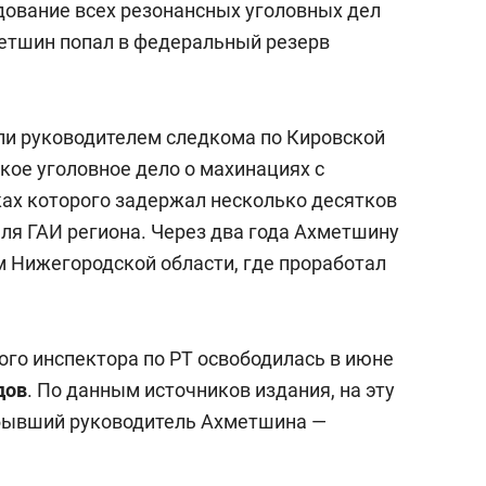
дование всех резонансных уголовных дел
етшин попал в федеральный резерв
ли руководителем следкома по Кировской
мкое уголовное дело о махинациях с
ах которого задержал несколько десятков
ля ГАИ региона. Через два года Ахметшину
 Нижегородской области, где проработал
го инспектора по РТ освободилась в июне
дов
. По данным источников издания, на эту
бывший руководитель Ахметшина —