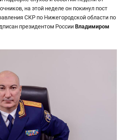
очников, на этой неделе он покинул пост
равления СКР по Нижегородской области по
одписан президентом России
Владимиром