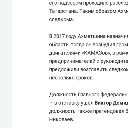
его надзором проходило рассле
Татарстана. Таким образом Ахм
следкома.
В 2017 году Ахметшина назначи
области, тогда он возбудил гро
двигателями «КАМАЗов», в рамк
предпринимателей и руководите
предложили возглавить следком
несколько сроков.
Должность Главного федерально
— в отставку ушел
Виктор Деми
должность также претендовал 
Николаев.