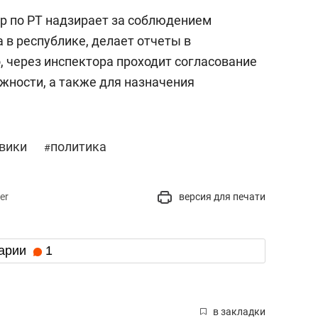
р по РТ надзирает за соблюдением
 в республике, делает отчеты в
, через инспектора проходит согласование
жности, а также для назначения
овики
политика
#
er
версия для печати
арии
1
в закладки