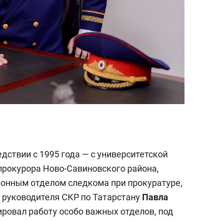
дствии с 1995 года — с университетской
прокурора Ново-Савиновского района,
онным отделом следкома при прокуратуре,
м руководителя СКР по Татарстану
Павла
ировал работу особо важных отделов, под