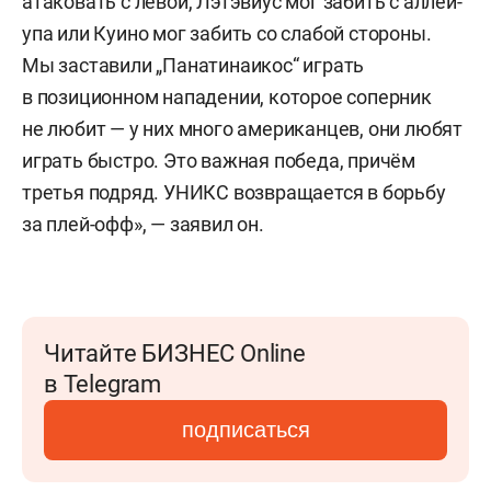
атаковать с левой, Лэтэвиус мог забить с аллей-
упа или Куино мог забить со слабой стороны.
Мы заставили „Панатинаикос“ играть
в позиционном нападении, которое соперник
не любит — у них много американцев, они любят
играть быстро. Это важная победа, причём
третья подряд. УНИКС возвращается в борьбу
за плей-офф», — заявил он.
Читайте БИЗНЕС Online
в Telegram
подписаться