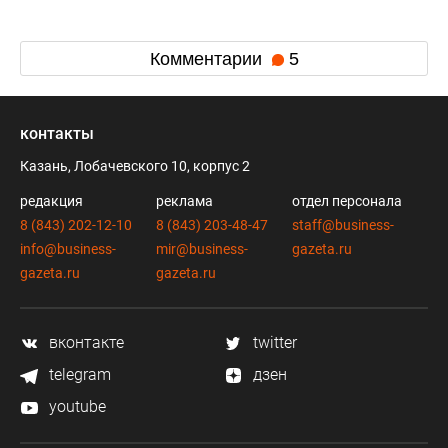
Комментарии
5
контакты
Казань, Лобачевского 10, корпус 2
редакция
реклама
отдел персонала
8 (843) 202-12-10
8 (843) 203-48-47
staff@business-
info@business-
mir@business-
gazeta.ru
gazeta.ru
gazeta.ru
вконтакте
twitter
telegram
дзен
youtube