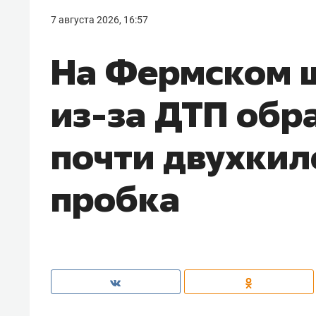
7 августа 2026, 16:57
На Фермском ш
из-за ДТП обр
почти двухки
пробка