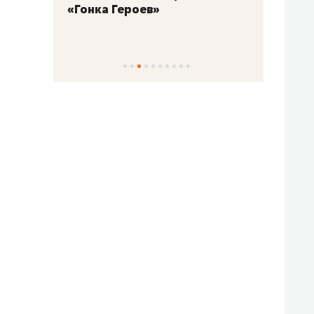
«Гонка Героев»
Казан