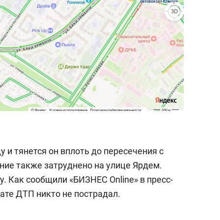
у и тянется он вплоть до пересечения с
ие также затруднено на улице Ярдем.
. Как сообщили «БИЗНЕС Online» в пресс-
тате ДТП никто не пострадал.