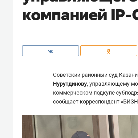
компанией IP-
Советский районный суд Казани
Нурутдинову
, управляющему мо
коммерческом подкупе субподря
сообщает корреспондент «БИЗНЕС