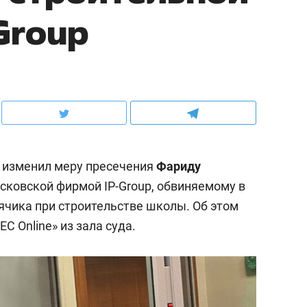
Group
 изменил меру пресечения
Фариду
сковской фирмой IP-Group, обвиняемому в
чика при строительстве школы. Об этом
 Online» из зала суда.