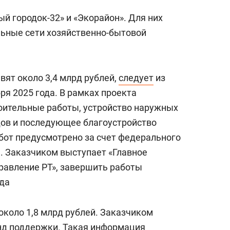
ый городок-32» и «Экорайон». Для них
ьные сети хозяйственно-бытовой
вят около 3,4 млрд рублей,
следует
из
ря 2025 года. В рамках проекта
оительные работы, устройство наружных
дов и последующее благоустройство
бот предусмотрено за счет федерального
. Заказчиком выступает «Главное
равление РТ», завершить работы
ода
около 1,8 млрд рублей. Заказчиком
нд поддержки. Такая информация