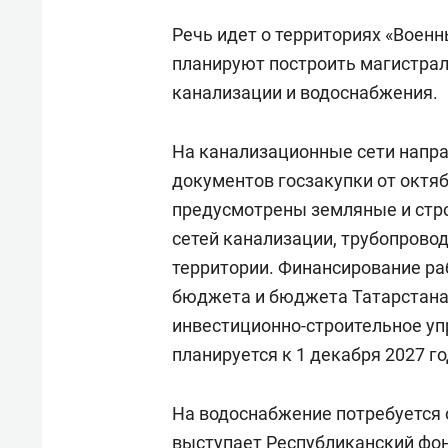
Речь идет о территориях «Военн
планируют построить магистрал
канализации и водоснабжения.
На канализационные сети напра
документов госзакупки от октяб
предусмотрены земляные и стр
сетей канализации, трубопрово
территории. Финансирование ра
бюджета и бюджета Татарстана
инвестиционно-строительное уп
планируется к 1 декабря 2027 г
На водоснабжение потребуется 
выступает Республиканский фо