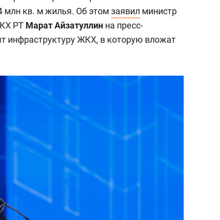
4 млн кв. м жилья. Об этом
заявил
министр
ЖКХ РТ
Марат Айзатуллин
на пресс-
ят инфраструктуру ЖКХ, в которую вложат