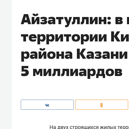
Айзатуллин: в
территории Ки
района Казани
5 миллиардов
На двух строящихся жилых терр