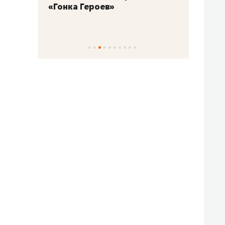
«Гонка Героев»
Казан