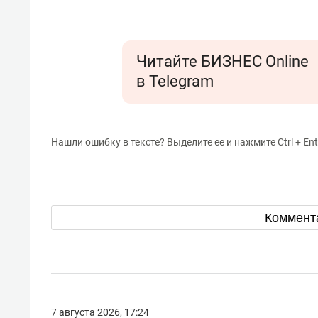
Читайте БИЗНЕС Online
в Telegram
Нашли ошибку в тексте? Выделите ее и нажмите Ctrl + Ent
Коммент
7 августа 2026, 17:24