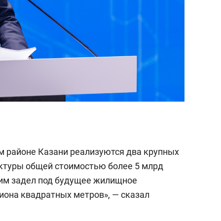
м районе Казани реализуются два крупных
ктуры общей стоимостью более 5 млрд
дим задел под будущее жилищное
иона квадратных метров», — сказал