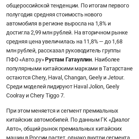
общероссийской тенденции. По итогам первого
полугодия средняя стоимость нового
автомобиля в регионе выросла на 1,8% и
достигла 2,99 млн рублей. На вторичном рынке
средняя цена увеличилась на 11,8% — до 1,68
млн рублей, рассказал руководитель группы
ПФО «Авто.ру»
Рустам Гатауллин
. Наиболее
популярными китайскими марками в Татарстане
остаются Chery, Haval, Changan, Geely и Jetour.
Среди моделей лидируют Haval Jolion, Geely
Coolray и Chery Tiggo 7.
При этом меняется и сегмент премиальных
китайских автомобилей. По данным ГК «Диалог
Авто», общий рынок премиальных китайских
машин в России растет, однако внутри сегмента