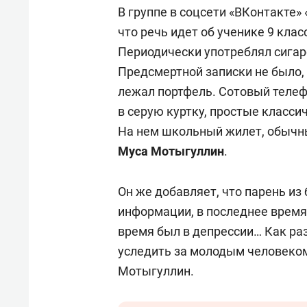
В группе в соцсети «ВКонтакте»
что речь идет об ученике 9 кла
Периодически употреблял сигар
Предсмертной записки не было, 
лежал портфель. Сотовый телеф
в серую куртку, простые класси
На нем школьный жилет, обычн
Муса Мотыгуллин
.
Он же добавляет, что парень из 
информации, в последнее время 
время был в депрессии… Как ра
уследить за молодым человеком
Мотыгуллин.