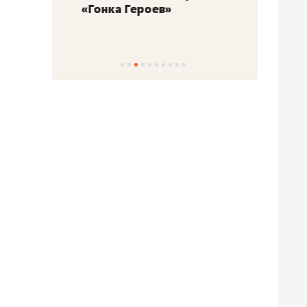
«Гонка Героев»
Казан