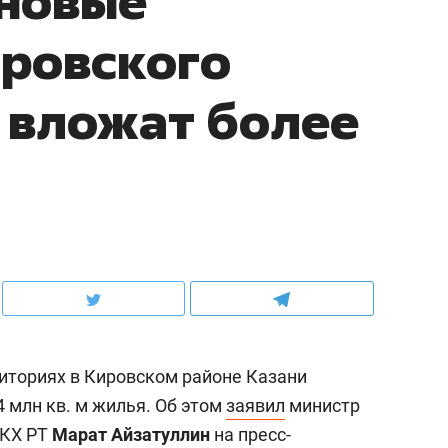
 новые
ровского
 вложат более
иториях в Кировском районе Казани
4 млн кв. м жилья. Об этом
заявил
министр
ЖКХ РТ
Марат Айзатуллин
на пресс-