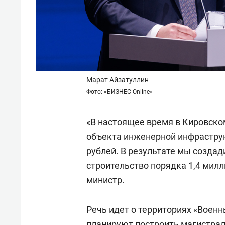
Марат Айзатуллин
Фото: «БИЗНЕС Online»
«В настоящее время в Кировско
объекта инженерной инфрастру
рублей. В результате мы созда
строительство порядка 1,4 милл
министр.
Речь идет о территориях «Военн
планируют построить магистрал