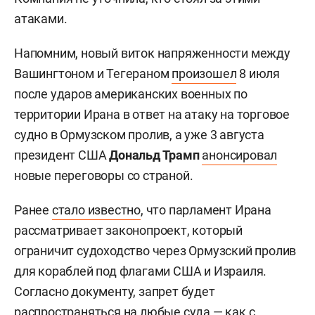
атаками.
Напомним, новый виток напряженности между
Вашингтоном и Тегераном
произошел
8 июля
после ударов американских военных по
территории Ирана в ответ на атаку на торговое
судно в Ормузском пролив, а уже 3 августа
президент США
Дональд Трамп
анонсировал
новые переговоры со страной.
Ранее
стало известно
, что парламент Ирана
рассматривает законопроект, который
ограничит судоходство через Ормузский пролив
для кораблей под флагами США и Израиля.
Согласно документу, запрет будет
распространяться на любые суда — как с