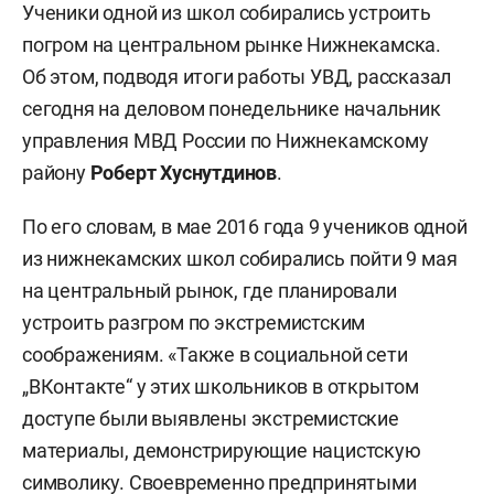
Ученики одной из школ собирались устроить
погром на центральном рынке Нижнекамска.
Об этом, подводя итоги работы УВД, рассказал
сегодня на деловом понедельнике начальник
управления МВД России по Нижнекамскому
району
Роберт Хуснутдинов
.
По его словам, в мае 2016 года 9 учеников одной
из нижнекамских школ собирались пойти 9 мая
на центральный рынок, где планировали
устроить разгром по экстремистским
соображениям. «Также в социальной сети
„ВКонтакте“ у этих школьников в открытом
доступе были выявлены экстремистские
материалы, демонстрирующие нацистскую
символику. Своевременно предпринятыми