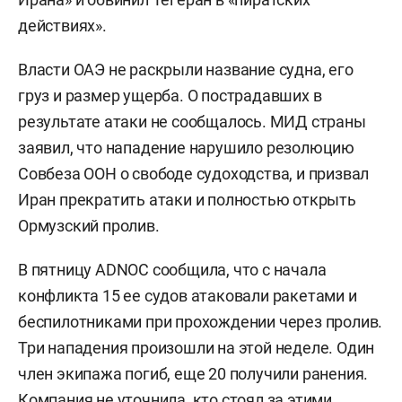
действиях».
Власти ОАЭ не раскрыли название судна, его
груз и размер ущерба. О пострадавших в
результате атаки не сообщалось. МИД страны
заявил, что нападение нарушило резолюцию
Совбеза ООН о свободе судоходства, и призвал
Иран прекратить атаки и полностью открыть
Ормузский пролив.
В пятницу ADNOC сообщила, что с начала
конфликта 15 ее судов атаковали ракетами и
беспилотниками при прохождении через пролив.
Три нападения произошли на этой неделе. Один
член экипажа погиб, еще 20 получили ранения.
Компания не уточнила, кто стоял за этими