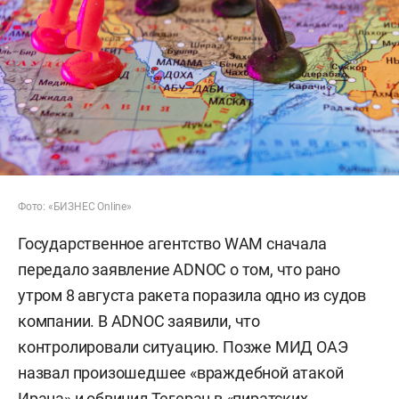
Фото: «БИЗНЕС Online»
Государственное агентство WAM сначала
передало заявление ADNOC о том, что рано
утром 8 августа ракета поразила одно из судов
компании. В ADNOC заявили, что
контролировали ситуацию. Позже МИД ОАЭ
назвал произошедшее «враждебной атакой
Ирана» и обвинил Тегеран в «пиратских