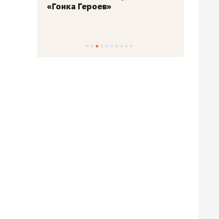
«Гонка Героев»
Казан