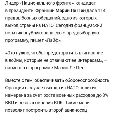
Лидер «Национального фронта», кандидат
в президенты Франции
Марин Ле Пен
дала 114
предвыборных обещаний, одно из которых —
выход страны из НАТО. Сегодня французский
политик опубликовала свою предвыборную
программу, пишет «
Лайф
».
«Это нужно, чтобы предотвратить втягивание
в войны, которые не отвечают ее интересам», —
написала в программе Марин Ле Пен.
Вместе с тем, обеспечивать обороноспособность
Франции в случае выхода из НАТО политик
намерена за счет роста военных расходов до 3%
ВВП и восстановления ВПК. Такие меры
позволят построить второй авианосец