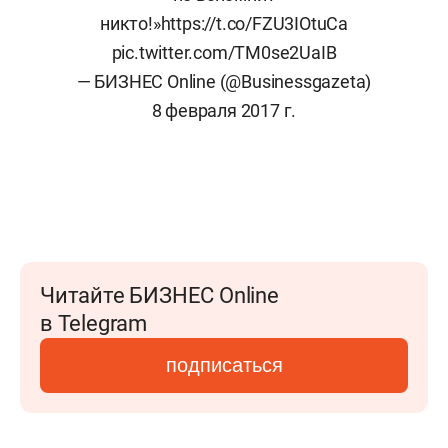
никто!»
https://t.co/FZU3IOtuCa
pic.twitter.com/TM0se2UaIB
— БИЗНЕС Online (@Businessgazeta)
8 февраля 2017 г.
Читайте БИЗНЕС Online
в Telegram
подписаться