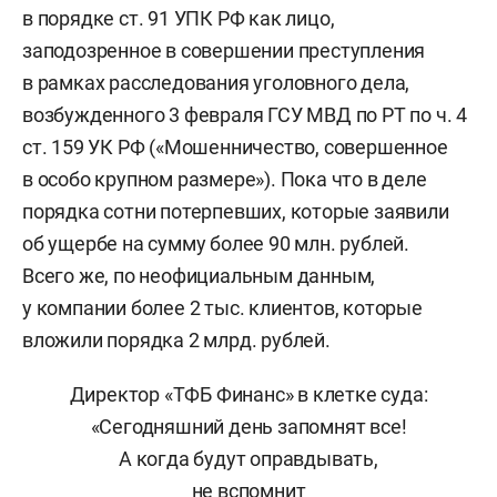
в порядке ст. 91 УПК РФ как лицо,
заподозренное в совершении преступления
в рамках расследования уголовного дела,
возбужденного 3 февраля ГСУ МВД по РТ по ч. 4
ст. 159 УК РФ («Мошенничество, совершенное
в особо крупном размере»). Пока что в деле
порядка сотни потерпевших, которые заявили
об ущербе на сумму более 90 млн. рублей.
Всего же, по неофициальным данным,
у компании более 2 тыс. клиентов, которые
вложили порядка 2 млрд. рублей.
Директор «ТФБ Финанс» в клетке суда:
«Сегодняшний день запомнят все!
А когда будут оправдывать,
не вспомнит