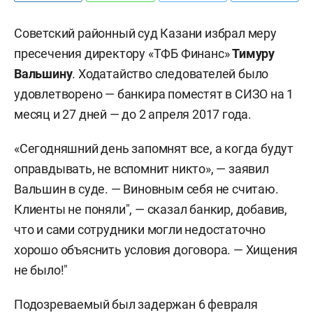
Советский районный суд Казани избрал меру
пресечения директору «ТФБ Финанс»
Тимуру
Вальшину
. Ходатайство следователей было
удовлетворено — банкира поместят в СИЗО на 1
месяц и 27 дней — до 2 апреля 2017 года.
«Сегодняшний день запомнят все, а когда будут
оправдывать, не вспомнит никто», — заявил
Вальшин в суде. —
Виновным себя не считаю.
Клиенты не поняли", — сказал банкир, добавив,
что и сами сотрудники могли недостаточно
хорошо объяснить условия договора. — Хищения
не было!"
Подозреваемый был задержан 6 февраля