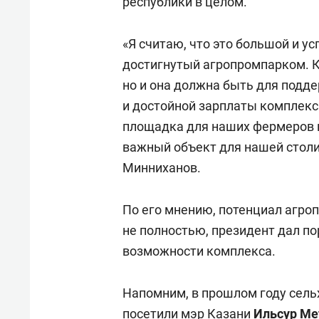
республики в целом.
«Я считаю, что это большой и у
достигнутый агропромпарком. К
но и она должна быть для подд
и достойной зарплаты комплекса
площадка для наших фермеров и
важный объект для нашей столи
Минниханов.
По его мнению, потенциал агро
не полностью, президент дал п
возможности комплекса.
Напомним, в прошлом году сель
посетили мэр Казани
Ильсур М