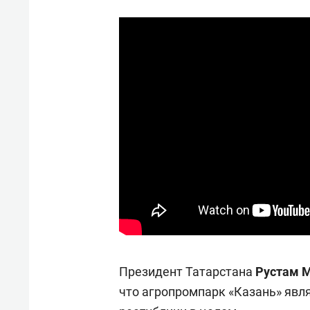
Президент Татарстана
Рустам 
что агропромпарк «Казань» явл