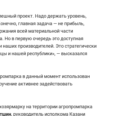
спешный проект. Надо держать уровень,
онечно, главная задача — не прибыль,
ержания всей материальной части
. Но в первую очередь это доступная
 наших производителей. Это стратегически
цы и нашей республики», — высказался
промпарка в данный момент использован
оручение активнее задействовать
хозярмарку на территории агропромпарка
етшин
, руководитель исполкома Казани