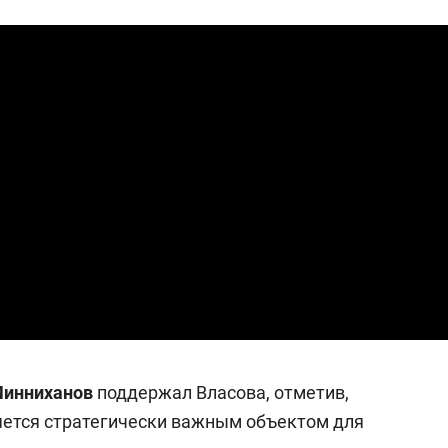
Минниханов
поддержал Власова, отметив,
яется стратегически важным объектом для