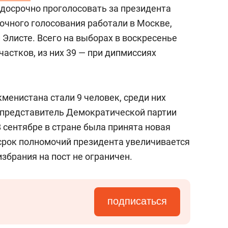
состоянием как основа
досрочно проголосовать за президента
антихрупких команд
очного голосования работали в Москве,
 Элисте. Всего на выборах в воскресенье
астков, из них 39 — при дипмиссиях
менистана стали 9 человек, среди них
 представитель Демократической партии
В сентябре в стране была принята новая
 срок полномочий президента увеличивается
избрания на пост не ограничен.
подписаться