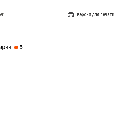
er
версия для печати
арии
5