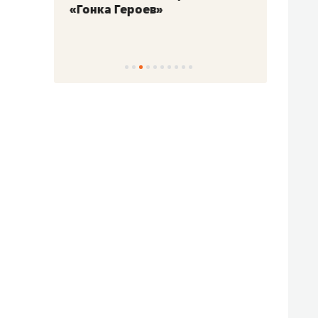
«Гонка Героев»
Казан