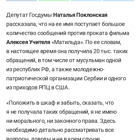
Депутат Госдумы
Наталья Поклонская
рассказала, что на ее имя поступает большое
количество сообщений против проката фильма
Алексея Учителя
«Матильда». По ее словам,
в настоящее время она получила 20 тыс. таких
обращений, в том числе от мусульман одной
из республик РФ, а также молодежно-
патриотической организации Сербии и одного
из приходов РПЦ в США.
«Положить в шкаф и забыть, сказать, что
я не получала таких обращений, я не имею
ни морального, ни законного права. Здесь
необходимо детально рассматривать все
вопросы, доводы и ни в коем случае