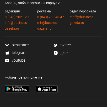
Казань, Лобачевского 10, корпус 2
редакция
реклама
отдел персонала
8 (843) 202-12-10
8 (843) 203-48-47
staff@business-
info@business-
mir@business-
gazeta.ru
gazeta.ru
gazeta.ru
вконтакте
twitter
telegram
дзен
youtube
мобильное приложение