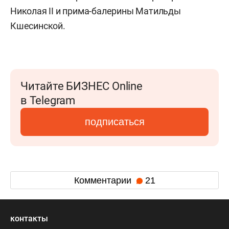
Николая II и прима-балерины Матильды
Кшесинской.
Читайте БИЗНЕС Online
в Telegram
подписаться
Комментарии
21
контакты