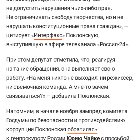
не допустить нарушения чьих-либо прав.
Не ограничивать свободу творчества, но и не
нарушать конституционные права граждан», —
цитирует «
Интерфакс
» Поклонскую,
выступившую в эфире телеканала «Россия-24».
При этом депутат отметила, что, реагируя
на такие обращения, она выполняет свою
работу. «На меня никто не выходил: ни режиссер,
ни съемочная команда. А мне-то зачем
связываться?» — добавила Поклонская.
Напомним, в начале ноября зампред комитета
Госдумы по безопасности и противодействию
коррупции Поклонская
обратилась
к генпрокурору России
Юрию Чайке
с просьбой