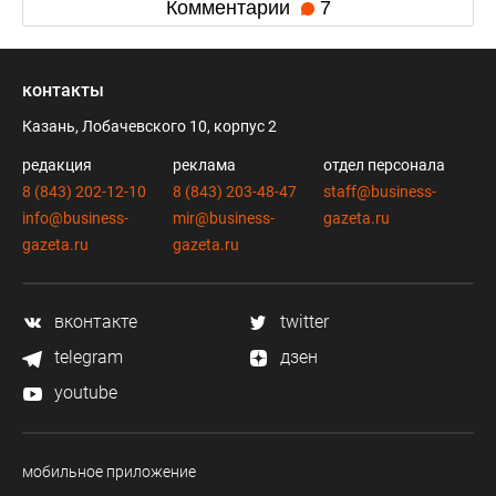
Комментарии
7
контакты
Казань, Лобачевского 10, корпус 2
редакция
реклама
отдел персонала
8 (843) 202-12-10
8 (843) 203-48-47
staff@business-
info@business-
mir@business-
gazeta.ru
gazeta.ru
gazeta.ru
вконтакте
twitter
telegram
дзен
youtube
мобильное приложение