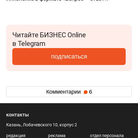
Читайте БИЗНЕС Online
в Telegram
подписаться
Комментарии
6
контакты
Казань, Лобачевского 10, корпус 2
редакция
реклама
отдел персонала