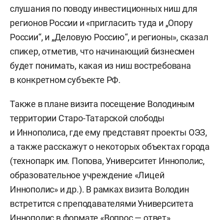
слушания по поводу инвестиционных ниш для
регионов России и «
пригласить туда и „Опору
России“, и „Деловую Россию“, и регионы», сказал
спикер
, отметив, что начинающий бизнесмен
будет понимать, какая из ниш востребована
в конкретном субъекте РФ.
Также в плане визита посещение Володиным
территории Старо-Татарской слободы
и Иннополиса, где ему представят проекты ОЭЗ,
а также расскажут о некоторых объектах города
(технопарк им. Попова, Университет Иннополис,
образовательное учреждение «Лицей
Иннополис» и др.). В рамках визита Володин
встретится с преподавателями Университета
Иннополис в формате «Вопрос — ответ».