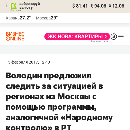
забронируй
$
81.41
€
94.06
¥
12.06
валюту
27.2°
29°
Казань
Москва
13 февраля 2017, 12:40
Володин предложил
следить за ситуацией в
регионах из Москвы с
помощью программы,
аналогичной «Народному
контролю» в РТ