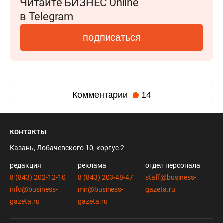
Читайте БИЗНЕС Online
в Telegram
подписаться
Комментарии
14
контакты
Казань, Лобачевского 10, корпус 2
редакция
реклама
отдел персонала
8 (843) 202-12-10
8 (843) 203-48-47
staff@business-
info@business-
mir@business-
gazeta.ru
gazeta.ru
gazeta.ru