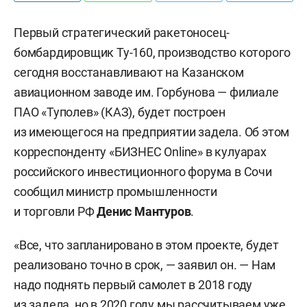
Первый стратегический ракетоносец-
бомбардировщик Ту-160, производство которого
сегодня восстанавливают на Казанском
авиационном заводе им. Горбунова — филиале
ПАО «Туполев» (КАЗ), будет построен
из имеющегося на предприятии задела. Об этом
корреспонденту «БИЗНЕС Online» в кулуарах
российского инвестиционного форума в Сочи
сообщил министр промышленности
и торговли РФ
Денис Мантуров
.
«Все, что запланировано в этом проекте, будет
реализовано точно в срок, — заявил он. — Нам
надо поднять первый самолет в 2018 году
из задела, но в 2020 году мы рассчитываем уже