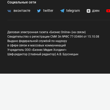
Социальные сети
вконтакте
twitter
telegram
дзен
Деловая электронная газета «Бизнес Online» (на связи)
Свидетельство о регистрации СМИ Эл №ФС 77-33484 от 15.10.08
Выдано федеральной службой по надзору
в сфере связи и массовых коммуникаций
Учредитель ООО «Бизнес Медия Холдинг»
Шеф-редактор (главный редактор) А.В. Брусницын