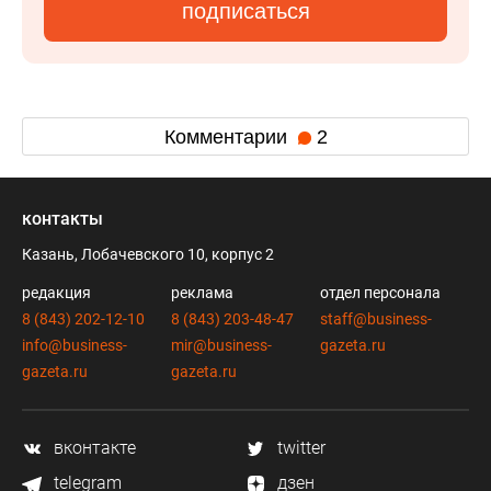
подписаться
Комментарии
2
контакты
Казань, Лобачевского 10, корпус 2
редакция
реклама
отдел персонала
8 (843) 202-12-10
8 (843) 203-48-47
staff@business-
info@business-
mir@business-
gazeta.ru
gazeta.ru
gazeta.ru
вконтакте
twitter
telegram
дзен