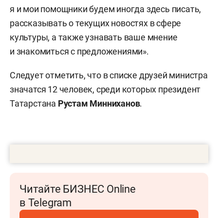
я и мои помощники будем иногда здесь писать,
рассказывать о текущих новостях в сфере
культуры, а также узнавать ваше мнение
и знакомиться с предложениями».
Следует отметить, что в списке друзей министра
значатся 12 человек, среди которых президент
Татарстана
Рустам Минниханов
.
Читайте БИЗНЕС Online
в Telegram