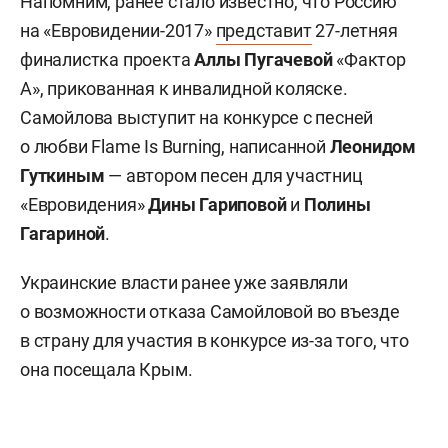
Напомним, ранее стало известно, что Россию
на «Евровидении-2017»
представит
27-летняя
финалистка проекта
Аллы Пугачевой
«Фактор
А», прикованная к инвалидной коляске.
Самойлова выступит на конкурсе с песней
о любви Flame Is Burning, написанной
Леонидом
Гуткиным
— автором песен для участниц
«Евровидения»
Дины Гариповой
и
Полины
Гагариной
.
Украинские власти ранее уже заявляли
о возможности отказа Самойловой во въезде
в страну для участия в конкурсе из-за того, что
она посещала Крым.