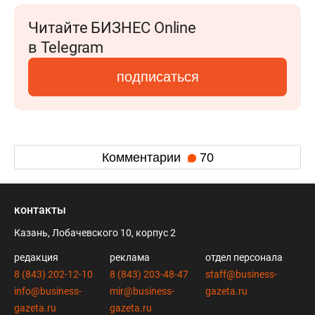
Читайте БИЗНЕС Online
в Telegram
подписаться
Комментарии
70
контакты
Казань, Лобачевского 10, корпус 2
редакция
реклама
отдел персонала
8 (843) 202-12-10
8 (843) 203-48-47
staff@business-
info@business-
mir@business-
gazeta.ru
gazeta.ru
gazeta.ru