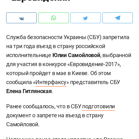
Служба безопасности Украины (СБУ) запретила
на три года въезд в страну российской
исполнительнице
Юлии Самойловой
, выбранной
для участия в конкурсе «Евровидение-2017»,
который пройдет в мае в Киеве. Об этом
сообщила «
Интерфаксу
» представитель СБУ
Елена Гитлянская
.
Ранее сообщалось, что в СБУ
подготовили
документ о запрете на въезд в страну
Самойловой.