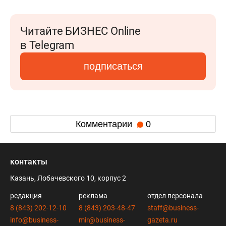
Читайте БИЗНЕС Online
в Telegram
подписаться
Комментарии
0
контакты
Казань, Лобачевского 10, корпус 2
редакция
реклама
отдел персонала
8 (843) 202-12-10
8 (843) 203-48-47
staff@business-
info@business-
mir@business-
gazeta.ru