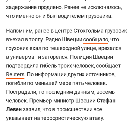
задержание продлено. Ранее не исключалось,
что именно он и был водителем грузовика.
Напомним, ранее в центре Стокгольма грузовик
въехал в толпу. Радио Швеции
сообщало
, что
грузовик ехал по пешеходной улице, врезался
в универмаг и загорелся. Полиция Швеции
подтвердила гибель троих человек, сообщает
Reuters
. По информации других источников,
погибли по меньшей мере пять человек.
Пострадали, по последним данным, восемь
человек. Премьер-министр Швеции
Стефан
Левен
заявил, что в происшествии все
указывает на террористическую атаку.