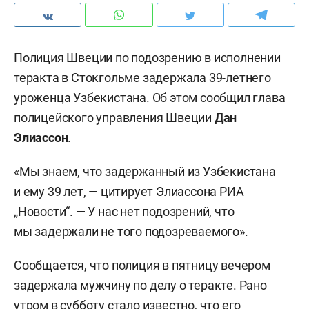
Полиция Швеции по подозрению в исполнении
теракта в Стокгольме задержала 39-летнего
уроженца Узбекистана. Об этом сообщил глава
полицейского управления Швеции
Дан
Элиассон
.
«Мы знаем, что задержанный из Узбекистана
и ему 39 лет, — цитирует Элиассона
РИА
„Новости“
. — У нас нет подозрений, что
мы задержали не того подозреваемого».
Сообщается, что полиция в пятницу вечером
задержала мужчину по делу о теракте. Рано
утром в субботу стало известно, что его