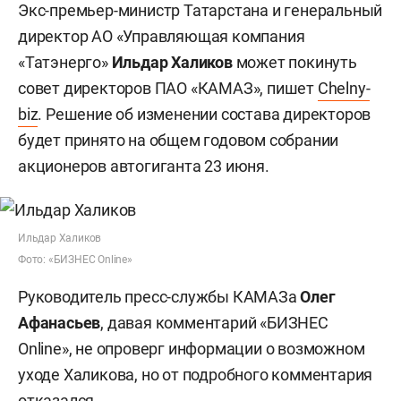
Экс-премьер-министр Татарстана и генеральный
директор АО «Управляющая компания
«Татэнерго»
Ильдар Халиков
может покинуть
совет директоров ПАО «КАМАЗ», пишет
Chelny-
biz
. Решение об изменении состава директоров
будет принято на общем годовом собрании
акционеров автогиганта 23 июня.
Ильдар Халиков
Фото: «БИЗНЕС Online»
Руководитель пресс-службы КАМАЗа
Олег
Афанасьев
, давая комментарий «БИЗНЕС
Online», не опроверг информации о возможном
уходе Халикова, но от подробного комментария
отказался.