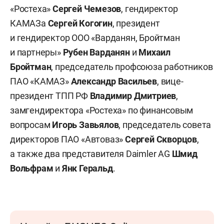
«Ростеха»
Сергей Чемезов
, гендиректор
КАМАЗа
Сергей Когогин
, президент
и гендиректор ООО «Варданян, Бройтман
и партнеры»
Рубен Варданян
и
Михаил
Бройтман
, председатель профсоюза работников
ПАО «КАМАЗ»
Александр Васильев
, вице-
президент ТПП РФ
Владимир Дмитриев
,
замгендиректора «Ростеха» по финансовым
вопросам
Игорь Завьялов
, председатель совета
директоров ПАО «Автоваз»
Сергей Скворцов
,
а также два представителя Daimler AG
Шмид
Вольфрам
и
Янк Геральд
.