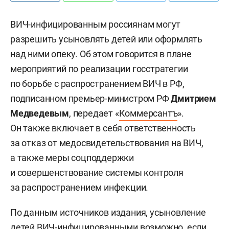
ВИЧ-инфицированным россиянам могут
разрешить усыновлять детей или оформлять
над ними опеку. Об этом говорится в плане
мероприятий по реализации госстратегии
по борьбе с распространением ВИЧ в РФ,
подписанном премьер-министром РФ
Дмитрием
Медведевым
, передает «
Коммерсантъ
».
Он также включает в себя ответственность
за отказ от медосвидетельствования на ВИЧ,
а также меры соцподдержки
и совершенствование системы контроля
за распространением инфекции.
По данным источников издания, усыновление
детей ВИЧ-инфицированными возможно, если