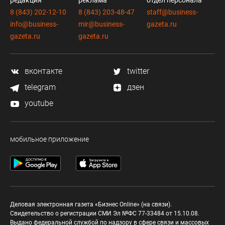
редакция
реклама
отдел персонала
8 (843) 202-12-10
8 (843) 203-48-47
staff@business-
info@business-
mir@business-
gazeta.ru
gazeta.ru
gazeta.ru
вконтакте
twitter
telegram
дзен
youtube
мобильное приложение
Деловая электронная газета «Бизнес Online» (на связи).
Свидетельство о регистрации СМИ Эл №ФС 77-33484 от 15.10.08.
Выдано федеральной службой по надзору в сфере связи и массовых