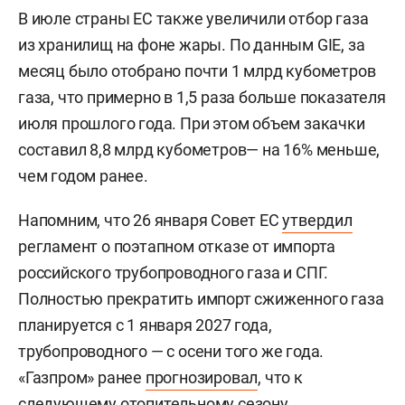
В июле страны ЕС также увеличили отбор газа
из хранилищ на фоне жары. По данным GIE, за
месяц было отобрано почти 1 млрд кубометров
газа, что примерно в 1,5 раза больше показателя
июля прошлого года. При этом объем закачки
составил 8,8 млрд кубометров— на 16% меньше,
чем годом ранее.
Напомним, что 26 января Совет ЕС
утвердил
регламент о поэтапном отказе от импорта
российского трубопроводного газа и СПГ.
Полностью прекратить импорт сжиженного газа
планируется с 1 января 2027 года,
трубопроводного — с осени того же года.
«Газпром» ранее
прогнозировал
, что к
следующему отопительному сезону