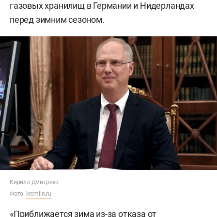
газовых хранилищ в Германии и Нидерландах
перед зимним сезоном.
Кирилл Дмитриев
Фото:
kremlin.ru
«Приближается зима из-за отказа от