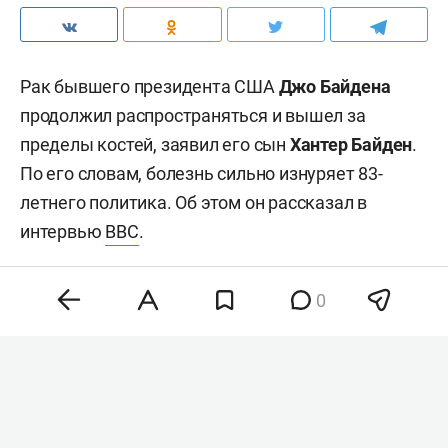
Рак бывшего президента США
Джо Байдена
продолжил распространяться и вышел за
пределы костей, заявил его сын
Хантер Байден
.
По его словам, болезнь сильно изнуряет 83-
летнего политика. Об этом он рассказал в
интервью
BBC
.
0