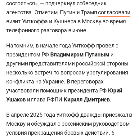
состояться», — подчеркнул собеседник
агентства. Отметим, Путин и Трамп
согласовали
визит Уиткоффа и Кушнера в Москву во время
телефонного разговора в июне.
Напомним, в начале года Уиткофф
провел
с
президентом РФ
Владимиром Путиным
и
другими представителями российской стороны
несколько встреч по вопросам урегулирования
конфликта на Украине. В переговорах
участвовали помощник президента РФ
Юрий
Ушаков
и глава РФПИ
Кирилл Дмитриев
.
В апреле 2025 года Уиткофф дважды приезжал в
Москву и обсуждал с российским руководством
условия прекращения боевых действий. 6