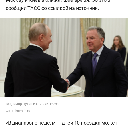
сообщил
ТАСС
со ссылкой на источник.
Владимир Путин и Стив Уиткофф
Фото:
kremlin.ru
«В диапазоне недели — дней 10 поездка может