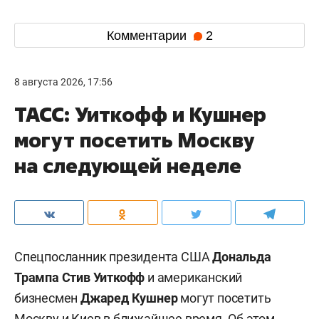
Комментарии
2
8 августа 2026, 17:56
ТАСС: Уиткофф и Кушнер
могут посетить Москву
на следующей неделе
Спецпосланник президента США
Дональда
Трампа
Стив Уиткофф
и американский
бизнесмен
Джаред Кушнер
могут посетить
Москву и Киев в ближайшее время. Об этом