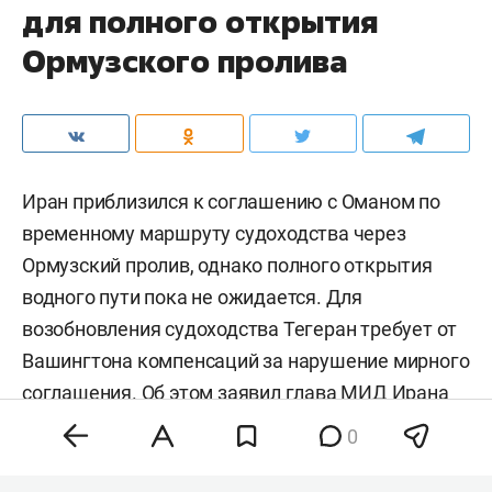
для полного открытия
Ормузского пролива
Иран приблизился к соглашению с Оманом по
временному маршруту судоходства через
Ормузский пролив, однако полного открытия
водного пути пока не ожидается. Для
возобновления судоходства Тегеран требует от
Вашингтона компенсаций за нарушение мирного
соглашения. Об этом заявил глава МИД Ирана
Аббас Аракчи
, его слова приводит
Tasnim
.
0