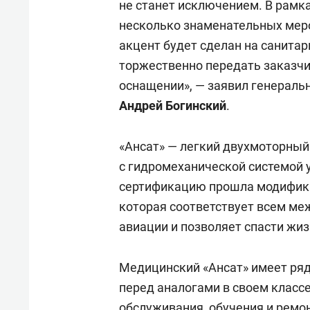
не станет исключением. В рамк
несколько знаменательных меро
акцент будет сделан на санитар
торжественно передать заказчи
оснащении», — заявил генераль
Андрей Богинский
.
«Ансат» — легкий двухмоторный
с гидромеханической системой у
сертификацию прошла модифика
которая соответствует всем м
авиации и позволяет спасти жиз
Медицинский «Ансат» имеет ря
перед аналогами в своем класс
обслуживания, обучения и ремо