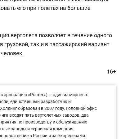
зовать его при полетах на большие
ция вертолета позволяет в течение одного
в грузовой, так и в пассажирский вариант
 человек.
16+
оскорпорацию «Ростех») — один из мировых
асли, единственный разработчик и
 Холдинг образован в 2007 году. Головной офис
инга входят пять вертолетных заводов, два
дприятия по производству и обслуживанию
тные заводы и сервисная компания,
ровождение в России и за ее пределами.