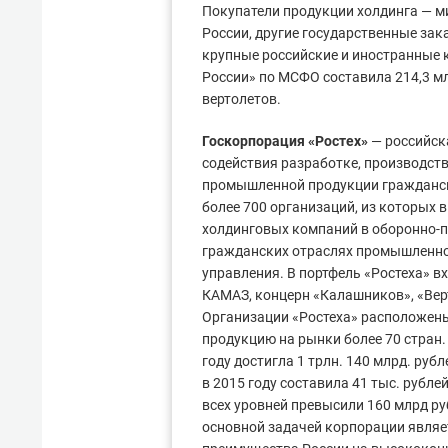
Покупатели продукции холдинга — м
России, другие государственные зак
крупные российские и иностранные 
России» по МСФО составила 214,3 мл
вертолетов.
Госкорпорация «Ростех»
— российска
содействия разработке, производст
промышленной продукции гражданско
более 700 организаций, из которых
холдинговых компаний в оборонно-
гражданских отраслях промышленнос
управления. В портфель «Ростеха» в
КАМАЗ, концерн «Калашников», «Ве
Организации «Ростеха» расположены
продукцию на рынки более 70 стран
году достигла 1 трлн. 140 млрд. руб
в 2015 году составила 41 тыс. рубл
всех уровней превысили 160 млрд руб
основной задачей корпорации являе