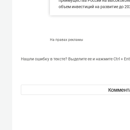
преимущества России на высококон
объем инвестиций на развитие до 202
На правах рекламы
Нашли ошибку в тексте? Выделите ее и нажмите Ctrl + Ent
Коммент