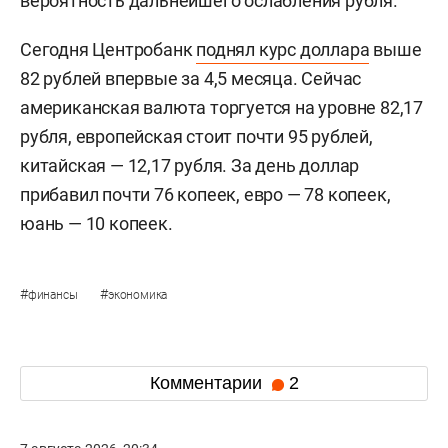
вероятность дальнейшего ослабления рубля.
Сегодня Центробанк
поднял курс доллара
выше
82 рублей впервые за 4,5 месяца. Сейчас
американская валюта торгуется на уровне 82,17
рубля, европейская стоит почти 95 рублей,
китайская — 12,17 рубля. За день доллар
прибавил почти 76 копеек, евро — 78 копеек,
юань — 10 копеек.
#
#
финансы
экономика
Комментарии
2