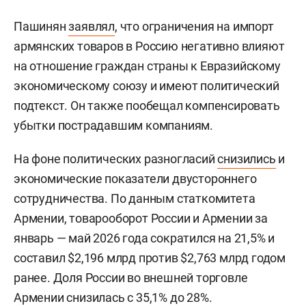
Пашинян
заявлял
, что ограничения на импорт
армянских товаров в Россию негативно влияют
на отношение граждан страны к Евразийскому
экономическому союзу и имеют политический
подтекст. Он также пообещал компенсировать
убытки пострадавшим компаниям.
На фоне политических разногласий
снизились
и
экономические показатели двустороннего
сотрудничества. По данным статкомитета
Армении, товарооборот России и Армении за
январь — май 2026 года сократился на 21,5% и
составил $2,196 млрд против $2,763 млрд годом
ранее. Доля России во внешней торговле
Армении снизилась с 35,1% до 28%.