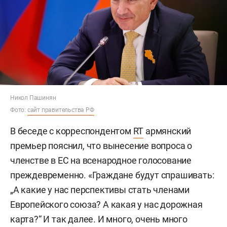
Никол Пашинян
Фото:
сайт правительства РФ
В беседе с корреспондентом
RT
армянский
премьер пояснил, что вынесение вопроса о
членстве в ЕС на всенародное голосование
преждевременно. «Граждане будут спрашивать:
„А какие у нас перспективы стать членами
Европейского союза? А какая у нас дорожная
карта?“ И так далее. И много, очень много