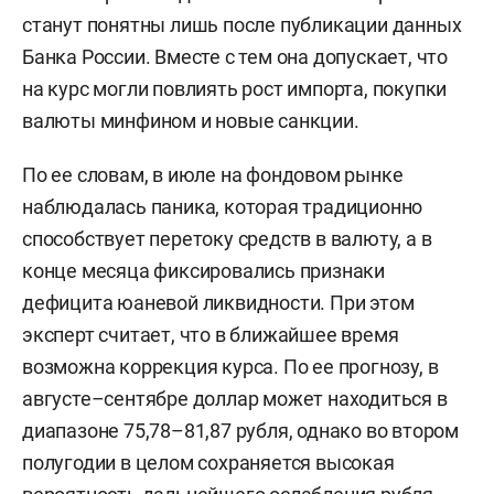
станут понятны лишь после публикации данных
Банка России. Вместе с тем она допускает, что
на курс могли повлиять рост импорта, покупки
валюты минфином и новые санкции.
По ее словам, в июле на фондовом рынке
наблюдалась паника, которая традиционно
способствует перетоку средств в валюту, а в
конце месяца фиксировались признаки
дефицита юаневой ликвидности. При этом
эксперт считает, что в ближайшее время
возможна коррекция курса. По ее прогнозу, в
августе–сентябре доллар может находиться в
диапазоне 75,78–81,87 рубля, однако во втором
полугодии в целом сохраняется высокая