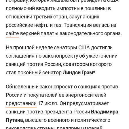
полномочий вводить импортные пошлины в
отношении третьих стран, закупающих
российские нефть и газ. Трансляция велась на
сайте
верхней палаты законодательного органа.
На прошлой неделе сенаторы США достигли
соглашения по законопроекту об ужесточении
санкций против России, соавтором которого
стал покойный сенатор
Линдси Грэм
*
Обновленный законопроект о санкциях против
России и покупателей ее энергоносителей
представили
17 июля. Он предусматривает
санкции против президента России
Владимира
Путина
, высшего военного и политического
руководства страны, предпринимателей,