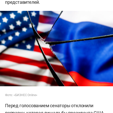
представителей.
Фото: «БИЗНЕС Online»
Перед голосованием сенаторы отклонили
поправку, которая лишала бы президента США