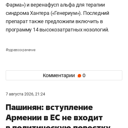
Фарма») и веренафусп альфа для терапии
синдрома Хантера («Генериум»). Последний
препарат также предложили включить в
программу 14 высокозатратных нозологий.
#
здравоохранение
Комментарии
0
7 августа 2026, 21:24
Пашинян: вступление
Армении в ЕС не входит
в политическую повестку