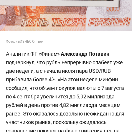
Фото: «БИЗНЕС Online»
Аналитик ФГ «Финам»
Александр Потавин
подчеркнул, что рубль непрерывно слабеет уже
две недели, а с начала июля пара USD/RUB
прибавила более 4%. «На этой неделе минфин
сообщил, что объем покупок валюты с 7 августа
по 4 сентября увеличится до 5,92 миллиарда
рублей в день против 4,82 миллиарда месяцем
ранее. Это оказалось довольно неожиданно для
участников рынка, поскольку ожидалось
сокращение покупок на фоне снижения цен на