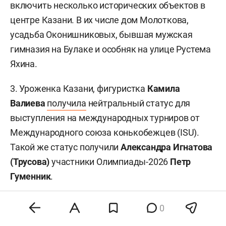
включить несколько исторических объектов в
центре Казани. В их числе дом Молоткова,
усадьба Оконишниковых, бывшая мужская
гимназия на Булаке и особняк на улице Рустема
Яхина.
3. Уроженка Казани, фигуристка
Камила
Валиева
получила
нейтральный статус для
выступления на международных турниров от
Международного союза конькобежцев (ISU).
Такой же статус получили
Александра Игнатова
(Трусова)
участники Олимпиады-2026
Петр
Гуменник
.
В Татарстане:
0
4. Новым заместителем главы