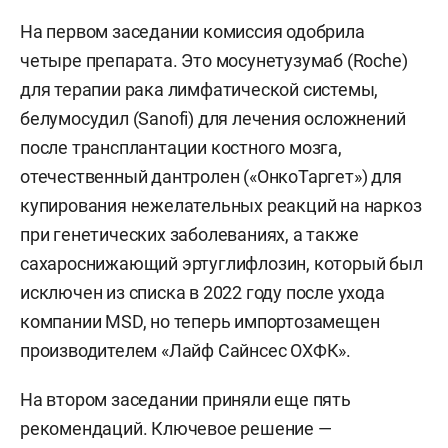
На первом заседании комиссия одобрила
четыре препарата. Это мосунетузумаб (Roche)
для терапии рака лимфатической системы,
белумосудил (Sanofi) для лечения осложнений
после трансплантации костного мозга,
отечественный дантролен («ОнкоТаргет») для
купирования нежелательных реакций на наркоз
при генетических заболеваниях, а также
сахароснижающий эртуглифлозин, который был
исключен из списка в 2022 году после ухода
компании MSD, но теперь импортозамещен
производителем «Лайф Сайнсес ОХФК».
На втором заседании приняли еще пять
рекомендаций. Ключевое решение —