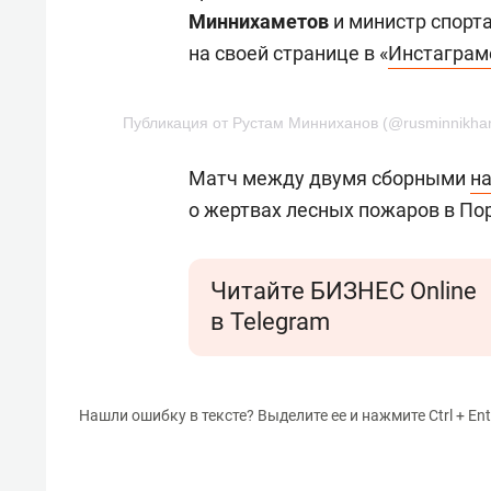
Миннихаметов
и министр спорт
на своей странице в «
Инстаграм
Публикация от Рустам Минниханов (@rusminnikha
Матч между двумя сборными
н
о жертвах лесных пожаров в По
Читайте БИЗНЕС Online
в Telegram
Нашли ошибку в тексте? Выделите ее и нажмите Ctrl + Ent