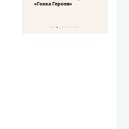
«Гонка Героев»
Казан