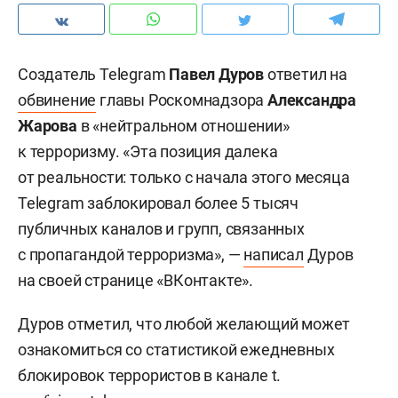
Создатель Telegram
Павел Дуров
ответил на
обвинение
главы Роскомнадзора
Александра
Жарова
в «нейтральном отношении»
к терроризму. «Эта позиция далека
от реальности: только с начала этого месяца
Telegram заблокировал более 5 тысяч
публичных каналов и групп, связанных
с пропагандой терроризма», —
написал
Дуров
на своей странице «ВКонтакте».
Дуров отметил, что любой желающий может
ознакомиться со статистикой ежедневных
блокировок террористов в канале t.