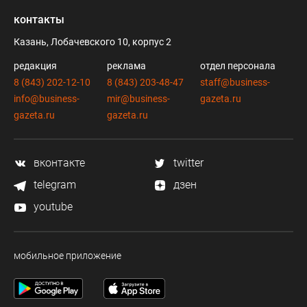
контакты
Казань, Лобачевского 10, корпус 2
редакция
реклама
отдел персонала
8 (843) 202-12-10
8 (843) 203-48-47
staff@business-
info@business-
mir@business-
gazeta.ru
gazeta.ru
gazeta.ru
вконтакте
twitter
telegram
дзен
youtube
мобильное приложение