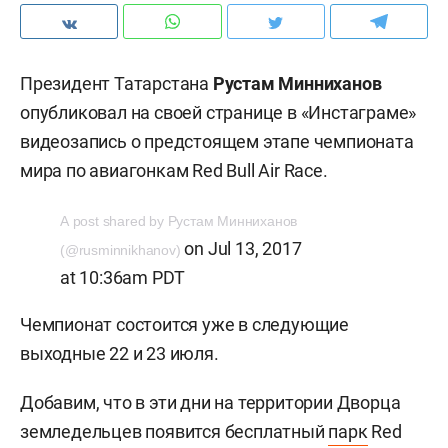
Президент Татарстана
Рустам Минниханов
опубликовал на своей странице в «Инстаграме»
видеозапись о предстоящем этапе чемпионата
мира по авиагонкам Red Bull Air Race.
A post shared by Рустам Минниханов
on
Jul 13, 2017
(@rusminnikhanov)
at 10:36am PDT
Чемпионат состоится уже в следующие
выходные 22 и 23 июля.
Добавим, что в эти дни на территории Дворца
земледельцев появится бесплатный
парк
Red