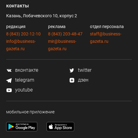
контакты
Казань, Лобачевского 10, корпус 2
редакция
реклама
отдел персонала
8 (843) 202-12-10
8 (843) 203-48-47
staff@business-
info@business-
mir@business-
gazeta.ru
gazeta.ru
gazeta.ru
вконтакте
twitter
telegram
дзен
youtube
мобильное приложение