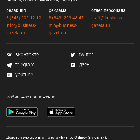
редакция
реклама
отдел персонала
8 (843) 202-12-10
8 (843) 203-48-47
staff@business-
info@business-
mir@business-
gazeta.ru
gazeta.ru
gazeta.ru
вконтакте
twitter
telegram
дзен
youtube
мобильное приложение
Деловая электронная газета «Бизнес Online» (на связи).