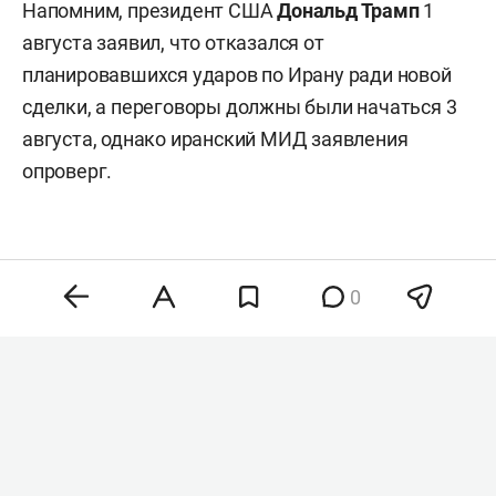
Напомним, президент США
Дональд Трамп
1
августа заявил, что отказался от
планировавшихся ударов по Ирану ради новой
сделки, а переговоры должны были начаться 3
августа, однако иранский МИД заявления
опроверг.
0
Комментарии
0
6 августа 2026, 22:33
Американист назвал
возможных преемников