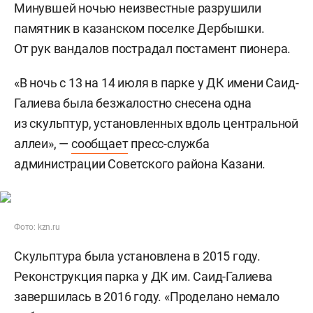
Минувшей ночью неизвестные разрушили
памятник в казанском поселке Дербышки.
От рук вандалов пострадал постамент пионера.
«В ночь с 13 на 14 июля в парке у ДК имени Саид-
Галиева была безжалостно снесена одна
из скульптур, установленных вдоль центральной
аллеи», —
сообщает
пресс-служба
администрации Советского района Казани.
Фото: kzn.ru
Скульптура была установлена в 2015 году.
Реконструкция парка у ДК им. Саид-Галиева
завершилась в 2016 году. «Проделано немало