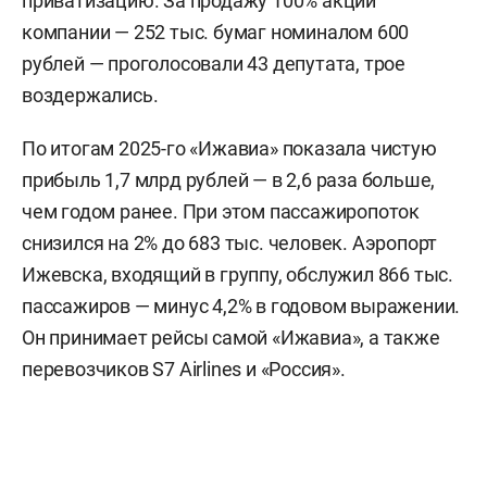
приватизацию. За продажу 100% акций
компании — 252 тыс. бумаг номиналом 600
рублей — проголосовали 43 депутата, трое
воздержались.
По итогам 2025-го «Ижавиа» показала чистую
прибыль 1,7 млрд рублей — в 2,6 раза больше,
чем годом ранее. При этом пассажиропоток
снизился на 2% до 683 тыс. человек. Аэропорт
Ижевска, входящий в группу, обслужил 866 тыс.
пассажиров — минус 4,2% в годовом выражении.
Он принимает рейсы самой «Ижавиа», а также
перевозчиков S7 Airlines и «Россия».