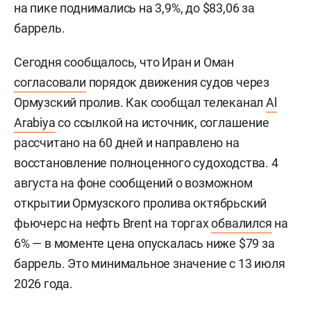
на пике поднимались на 3,9%, до $83,06 за
баррель.
Сегодня сообщалось, что Иран и Оман
согласовали
порядок движения судов через
Ормузский пролив. Как сообщал телеканал
Al
Arabiya
со ссылкой на источник, соглашение
рассчитано на 60 дней и направлено на
восстановление полноценного судоходства. 4
августа на фоне сообщений о возможном
открытии Ормузского пролива октябрьский
фьючерс на нефть Brent на торгах
обвалился
на
6% — в моменте цена опускалась ниже $79 за
баррель. Это минимальное значение с 13 июля
2026 года.