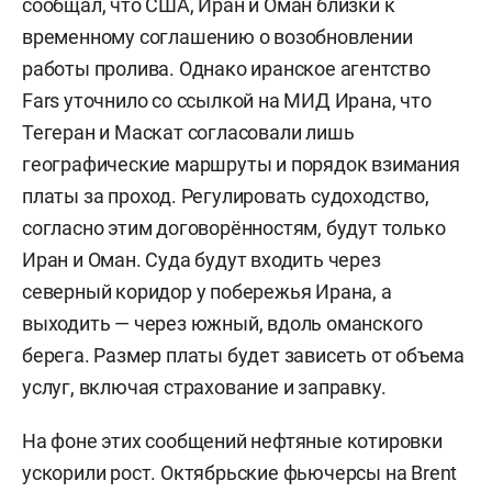
сообщал, что США, Иран и Оман близки к
временному соглашению о возобновлении
работы пролива. Однако иранское агентство
Fars уточнило со ссылкой на МИД Ирана, что
Тегеран и Маскат согласовали лишь
географические маршруты и порядок взимания
платы за проход. Регулировать судоходство,
согласно этим договорённостям, будут только
Иран и Оман. Суда будут входить через
северный коридор у побережья Ирана, а
выходить — через южный, вдоль оманского
берега. Размер платы будет зависеть от объема
услуг, включая страхование и заправку.
На фоне этих сообщений нефтяные котировки
ускорили рост. Октябрьские фьючерсы на Brent