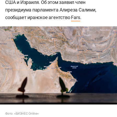
США и Израиля. Об этом заявил член
президиума парламента Алиреза Салими,
сообщает иранское агентство
Fars
.
Фото: «БИЗНЕС Online»