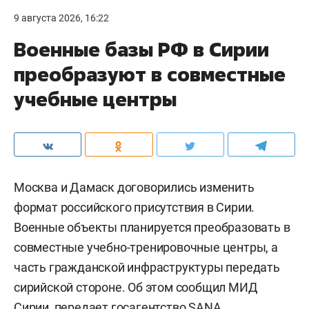
единства Татарстана. За эти годы его
участниками становились представители
республик Поволжья, а также исполнители из
Казахстана и Беларуси.
#
#
казань
культура
Комментарии
0
9 августа 2026, 16:22
Военные базы РФ в Сирии
преобразуют в совместные