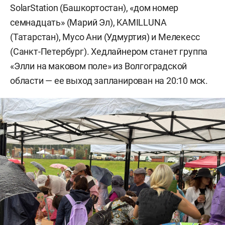
SolarStation (Башкортостан), «дом номер
семнадцать» (Марий Эл), KAMILLUNA
(Татарстан), Мусо Ани (Удмуртия) и Мелекесс
(Санкт-Петербург). Хедлайнером станет группа
«Элли на маковом поле» из Волгоградской
области — ее выход запланирован на 20:10 мск.