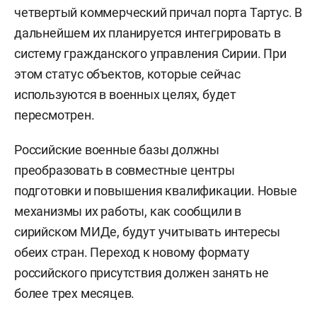
Фото: © Fabian Sommer / dpa /
www.globallookpress.com
Согласно меморандуму, под управление
Дамаска перейдут аэропорт Хмеймим и
четвертый коммерческий причал порта Тартус. В
дальнейшем их планируется интегрировать в
систему гражданского управления Сирии. При
этом статус объектов, которые сейчас