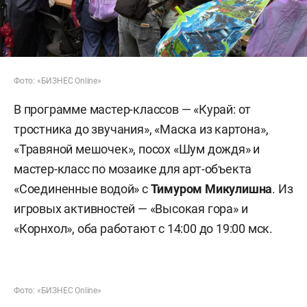
Фото: «БИЗНЕС Online»
В программе мастер-классов — «Курай: от
тростника до звучания», «Маска из картона»,
«Травяной мешочек», посох «Шум дождя» и
мастер-класс по мозаике для арт-объекта
«Соединенные водой» с
Тимуром Микулишна
. Из
игровых активностей — «Высокая гора» и
«Корнхол», оба работают с 14:00 до 19:00 мск.