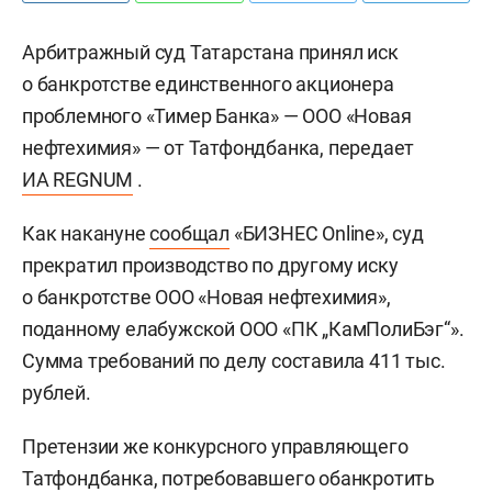
Арбитражный суд Татарстана принял иск
о банкротстве единственного акционера
проблемного «Тимер Банка» — ООО «Новая
нефтехимия» — от Татфондбанка, передает
ИА REGNUM
.
Как накануне
сообщал
«БИЗНЕС Online», суд
прекратил производство по другому иску
о банкротстве ООО «Новая нефтехимия»,
поданному елабужской ООО «ПК „КамПолиБэг“».
Сумма требований по делу составила 411 тыс.
рублей.
Претензии же конкурсного управляющего
Татфондбанка, потребовавшего обанкротить