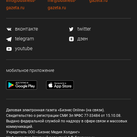
info@business-
mir@business-
gazeta.ru
gazeta.ru
gazeta.ru
вконтакте
twitter
telegram
дзен
youtube
мобильное приложение
Деловая электронная газета «Бизнес Online» (на связи).
Свидетельство о регистрации СМИ Эл №ФС 77-33484 от 15.10.08.
Выдано федеральной службой по надзору в сфере связи и массовых
коммуникаций.
Учредитель ООО «Бизнес Медия Холдинг»