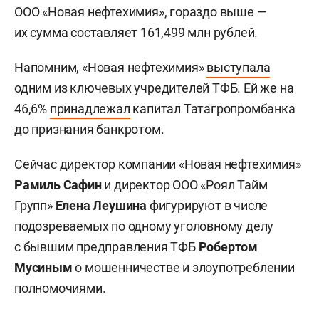
ООО «Новая нефтехимия», гораздо выше —
их сумма составляет 161,499 млн рублей.
Напомним, «Новая нефтехимия»
выступала
одним из ключевых учредителей ТФБ. Ей же на
46,6%
принадлежал
капитал Татагропромбанка
до признания банкротом.
Сейчас директор компании «Новая нефтехимия»
Рамиль Сафин
и директор ООО «Роял Тайм
Групп»
Елена Леушина
фигурируют в числе
подозреваемых по одному уголовному делу
с бывшим предправления ТФБ
Робертом
Мусиным
о мошенничестве и злоупотреблении
полномочиями.