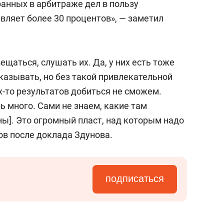
ранных в арбитраже дел в пользу
вляет более 30 процентов», — заметил
щаться, слушать их. Да, у них есть тоже
сказывать, но без такой привлекательной
-то результатов добиться не сможем.
 много. Сами не знаем, какие там
ы]. Это огромный пласт, над которым надо
ов после доклада Здунова.
подписаться