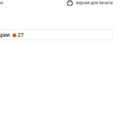
er
версия для печати
арии
27