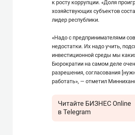
к росту коррупции. «Доля проиг
хозяйствующих субъектов соста
лидер республики.
«Надо с предпринимателями сове
недостатки. Их надо учить, под
инвестиционной среды мы каких
Бюрократии на самом деле очень
разрешения, согласования [нужн
работать», — отметил Миннихан
Читайте БИЗНЕС Online
в Telegram