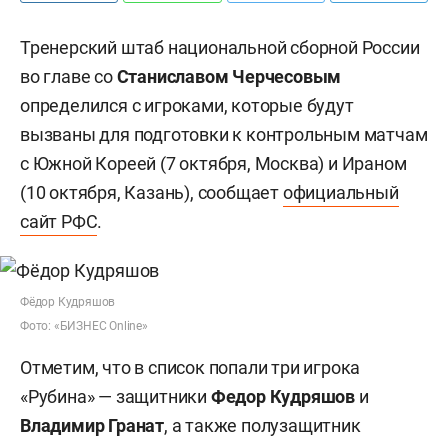
Тренерский штаб национальной сборной России
во главе со
Станиславом Черчесовым
определился с игроками, которые будут
вызваны для подготовки к контрольным матчам
с Южной Кореей (7 октября, Москва) и Ираном
(10 октября, Казань), сообщает
официальный
сайт РФС
.
Фёдор Кудряшов
Фото: «БИЗНЕС Online»
Отметим, что в список попали три игрока
«Рубина» — защитники
Федор Кудряшов
и
Владимир Гранат
, а также полузащитник