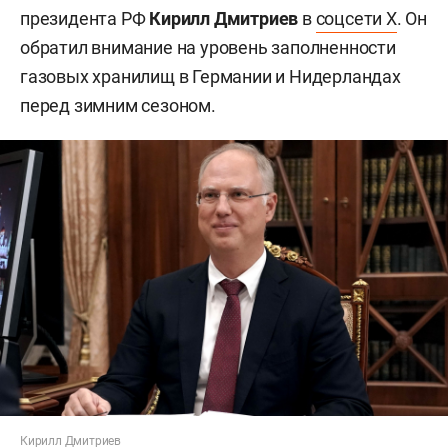
президента РФ
Кирилл Дмитриев
в
соцсети X
. Он
обратил внимание на уровень заполненности
газовых хранилищ в Германии и Нидерландах
перед зимним сезоном.
Кирилл Дмитриев