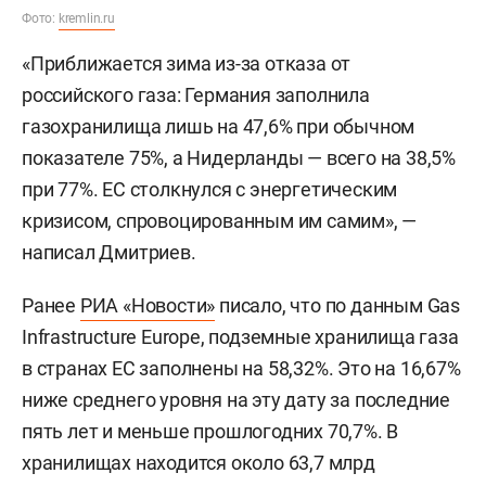
Фото:
kremlin.ru
«Приближается зима из-за отказа от
российского газа: Германия заполнила
газохранилища лишь на 47,6% при обычном
показателе 75%, а Нидерланды — всего на 38,5%
при 77%. ЕС столкнулся с энергетическим
кризисом, спровоцированным им самим», —
написал Дмитриев.
Ранее
РИА «Новости»
писало, что по данным Gas
Infrastructure Europe, подземные хранилища газа
в странах ЕС заполнены на 58,32%. Это на 16,67%
ниже среднего уровня на эту дату за последние
пять лет и меньше прошлогодних 70,7%. В
хранилищах находится около 63,7 млрд