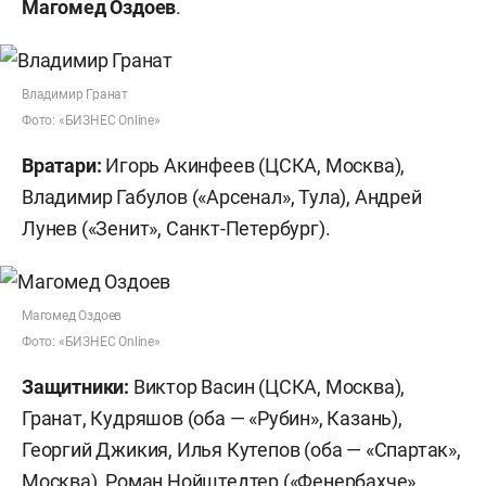
Магомед Оздоев
.
Владимир Гранат
Фото: «БИЗНЕС Online»
Вратари:
Игорь Акинфеев (ЦСКА, Москва),
Владимир Габулов («Арсенал», Тула), Андрей
Лунев («Зенит», Санкт-Петербург).
Магомед Оздоев
Фото: «БИЗНЕС Online»
Защитники:
Виктор Васин (ЦСКА, Москва),
Гранат, Кудряшов (оба — «Рубин», Казань),
Георгий Джикия, Илья Кутепов (оба — «Спартак»,
Москва), Роман Нойштедтер («Фенербахче»,