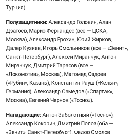
Турция).
Полузащитники:
Александр Головин, Алан
Дзагоев, Марио Фернандес (все — ЦСКА,
Москва), Александр Ерохин, Юрий Жирков,
Далер Кузяев, Игорь Смольников (все — «Зенит»,
Санкт-Петербург), Алексей Миранчук, Антон
Миранчук, Дмитрий Тарасов (все —
«Локомотив», Москва), Магомед Оздоев
(«Рубин», Казань), Константин Рауш («Кельн»,
Германия), Александр Самедов («Спартак»,
Москва), Евгений Чернов («Тосно»).
Нападающие:
Антон Заболотный («Тосно»),
Александр Кокорин, Дмитрий Полоз (оба —
«Зенит», Санкт-Петербург), Федор Смолов