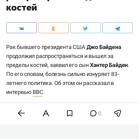
костей
Рак бывшего президента США
Джо Байдена
продолжил распространяться и вышел за
пределы костей, заявил его сын
Хантер Байден
.
По его словам, болезнь сильно изнуряет 83-
летнего политика. Об этом он рассказал в
интервью
BBC
.
0