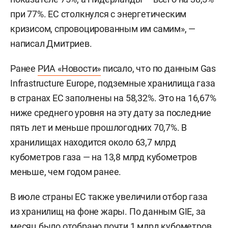
при 77%. ЕС столкнулся с энергетическим
кризисом, спровоцированным им самим», —
написал Дмитриев.
Ранее
РИА «Новости»
писало, что по данным Gas
Infrastructure Europe, подземные хранилища газа
в странах ЕС заполнены на 58,32%. Это на 16,67%
ниже среднего уровня на эту дату за последние
пять лет и меньше прошлогодних 70,7%. В
хранилищах находится около 63,7 млрд
кубометров газа — на 13,8 млрд кубометров
меньше, чем годом ранее.
В июле страны ЕС также увеличили отбор газа
из хранилищ на фоне жары. По данным GIE, за
месяц было отобрано почти 1 млрд кубометров