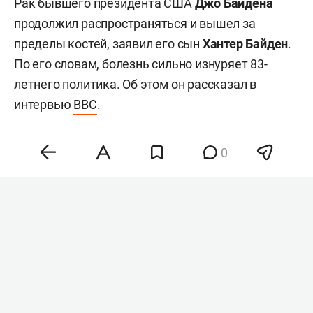
Рак бывшего президента США
Джо Байдена
продолжил распространяться и вышел за
пределы костей, заявил его сын
Хантер Байден
.
По его словам, болезнь сильно изнуряет 83-
летнего политика. Об этом он рассказал в
интервью
BBC
.
0