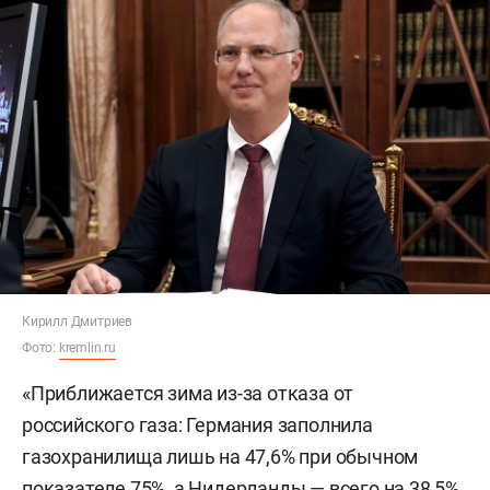
Кирилл Дмитриев
Фото:
kremlin.ru
«Приближается зима из-за отказа от
российского газа: Германия заполнила
газохранилища лишь на 47,6% при обычном
показателе 75%, а Нидерланды — всего на 38,5%