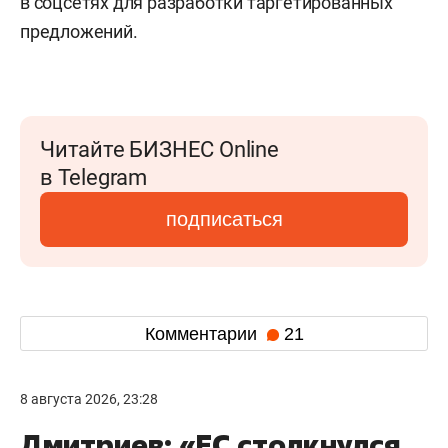
в соцсетях для разработки таргетированных
предложений.
Читайте БИЗНЕС Online
в Telegram
подписаться
Комментарии
21
8 августа 2026, 23:28
Дмитриев: «ЕС столкнулся