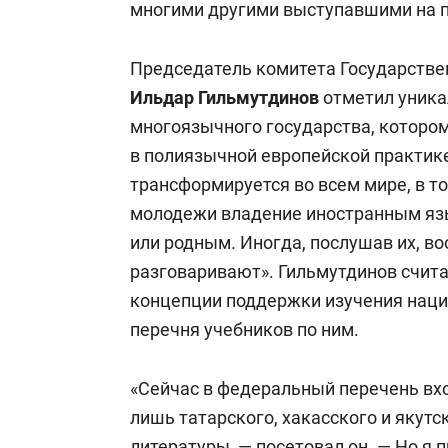
многими другими выступавшими на п
Председатель комитета Государстве
Ильдар Гильмутдинов
отметил уника
многоязычного государства, которому
в полиязычной европейской практике
трансформируется во всем мире, в то
молодежи владение иностранным яз
или родным. Иногда, послушав их, в
разговаривают». Гильмутдинов счита
концепции поддержки изучения нац
перечня учебников по ним.
«Сейчас в федеральный перечень вх
лишь татарского, хакасского и якут
литературы, — посетовал он. — Но я