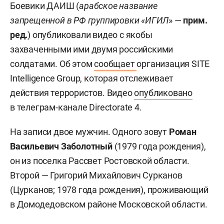
Боевики ДАИШ (
арабское название
запрещенной в РФ группировки «ИГИЛ
» —
прим.
ред.
) опубликовали видео с якобы
захваченными ими двумя российскими
солдатами. Об этом
сообщает
организация SITE
Intelligence Group, которая отслеживает
действия террористов. Видео
опубликовано
в телеграм-канале Directorate 4.
На записи двое мужчин. Одного зовут
Роман
Васильевич Заболотный
(1979 года рождения),
он из поселка Рассвет Ростовской области.
Второй — Григорий Михайлович Сурканов
(Цурканов; 1978 года рождения), проживающий
в Домодедовском районе Московской области.