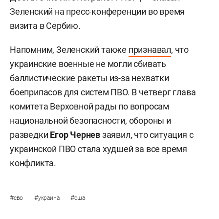
Зеленский на пресс-конференции во время
визита в Сербию.
Напомним, Зеленский также
признавал
, что
украинские военные не могли сбивать
баллистические ракеты из-за нехватки
боеприпасов для систем ПВО. В четверг глава
комитета Верховной рады по вопросам
национальной безопасности, обороны и
разведки
Егор Чернев
заявил, что ситуация с
украинской ПВО стала худшей за все время
конфликта.
#
#
#
сво
украина
сша