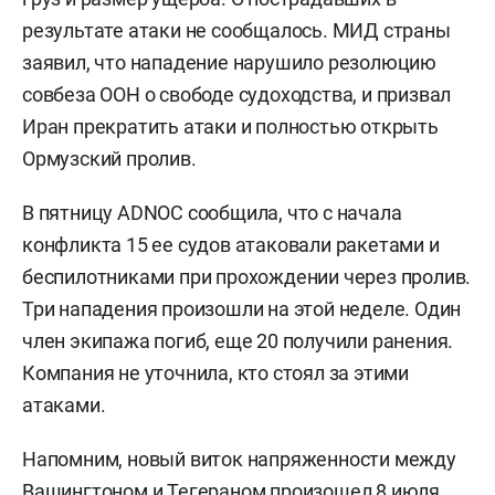
результате атаки не сообщалось. МИД страны
заявил, что нападение нарушило резолюцию
совбеза ООН о свободе судоходства, и призвал
Иран прекратить атаки и полностью открыть
Ормузский пролив.
В пятницу ADNOC сообщила, что с начала
конфликта 15 ее судов атаковали ракетами и
беспилотниками при прохождении через пролив.
Три нападения произошли на этой неделе. Один
член экипажа погиб, еще 20 получили ранения.
Компания не уточнила, кто стоял за этими
атаками.
Напомним, новый виток напряженности между
Вашингтоном и Тегераном
произошел
8 июля