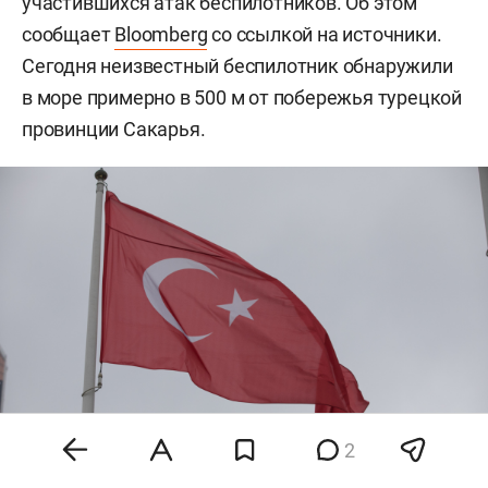
участившихся атак беспилотников. Об этом
сообщает
Bloomberg
со ссылкой на источники.
Сегодня неизвестный беспилотник обнаружили
в море примерно в 500 м от побережья турецкой
провинции Сакарья.
2