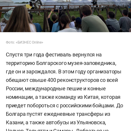
Фото: «БИЗНЕС Online»
Спустя три года фестиваль вернулся на
территорию Болгарского музея-заповедника,
где он и зарождался. В этом году организаторы
обещают свыше 400 реконструкторов со всей
России, международные пешие и конные
номинации, а также команду из Китая, которая
приедет побороться с российскими бойцами. До
Болгара пустят ежедневные трансферы из
Казани, а также автобусы из Ульяновска,
Челнов, Тольятти и Самары. Добраться на