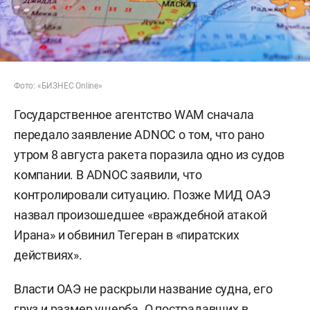
Фото: «БИЗНЕС Online»
Государственное агентство WAM сначала
передало заявление ADNOC о том, что рано
утром 8 августа ракета поразила одно из судов
компании. В ADNOC заявили, что
контролировали ситуацию. Позже МИД ОАЭ
назвал произошедшее «враждебной атакой
Ирана» и обвинил Тегеран в «пиратских
действиях».
Власти ОАЭ не раскрыли название судна, его
груз и размер ущерба. О пострадавших в