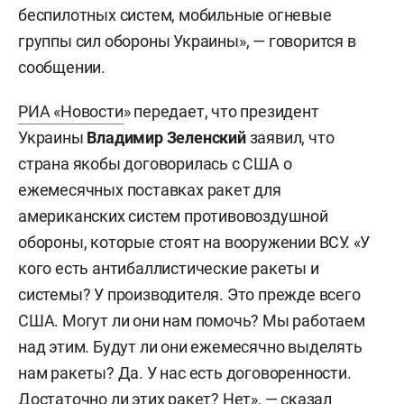
беспилотных систем, мобильные огневые
группы сил обороны Украины», — говорится в
сообщении.
РИА «Новости
» передает, что президент
Украины
Владимир Зеленский
заявил, что
страна якобы договорилась с США о
ежемесячных поставках ракет для
американских систем противовоздушной
обороны, которые стоят на вооружении ВСУ. «У
кого есть антибаллистические ракеты и
системы? У производителя. Это прежде всего
США. Могут ли они нам помочь? Мы работаем
над этим. Будут ли они ежемесячно выделять
нам ракеты? Да. У нас есть договоренности.
Достаточно ли этих ракет? Нет», — сказал