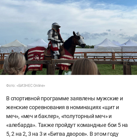
Фото: «БИЗНЕС Online»
В спортивной программе заявлены мужские и
женские соревнования в номинациях «щит и
меч», «меч и баклер», «полуторный меч» и
«алебарда». Также пройдут командные бои 5 на
5, 2 на 2, 3 на 3 и «Битва дворов». В этом году