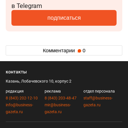
в Telegram
подписаться
Комментарии
0
контакты
Казань, Лобачевского 10, корпус 2
редакция
реклама
отдел персонала
8 (843) 202-12-10
8 (843) 203-48-47
staff@business-
info@business-
mir@business-
gazeta.ru
gazeta.ru
gazeta.ru