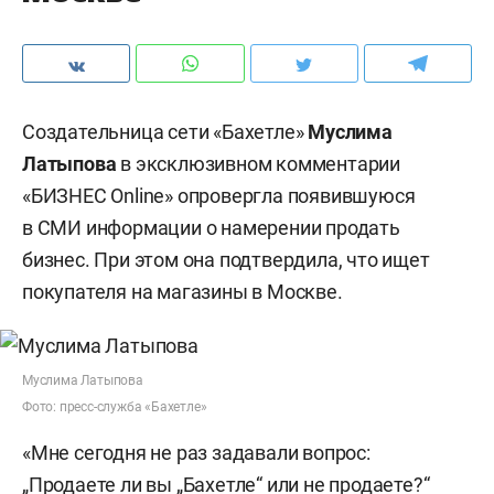
Создательница сети «Бахетле»
Муслима
Латыпова
в эксклюзивном комментарии
«БИЗНЕС Online» опровергла появившуюся
в СМИ информации о намерении продать
бизнес. При этом она подтвердила, что ищет
покупателя на магазины в Москве.
Муслима Латыпова
Фото: пресс-служба «Бахетле»
«Мне сегодня не раз задавали вопрос:
„Продаете ли вы „Бахетле“ или не продаете?“