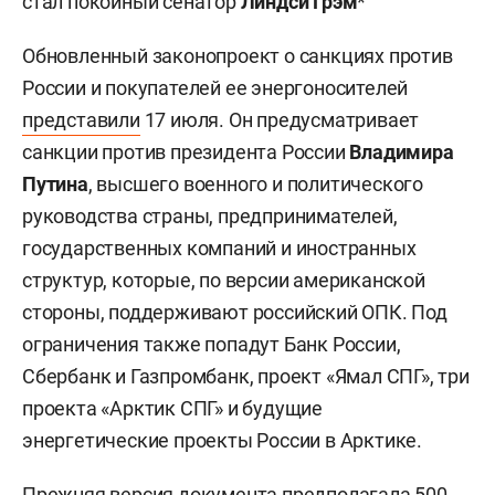
стал покойный сенатор
Линдси Грэм
*
Обновленный законопроект о санкциях против
России и покупателей ее энергоносителей
представили
17 июля. Он предусматривает
санкции против президента России
Владимира
Путина
, высшего военного и политического
руководства страны, предпринимателей,
государственных компаний и иностранных
структур, которые, по версии американской
стороны, поддерживают российский ОПК. Под
ограничения также попадут Банк России,
Сбербанк и Газпромбанк, проект «Ямал СПГ», три
проекта «Арктик СПГ» и будущие
энергетические проекты России в Арктике.
Прежняя версия документа предполагала 500-