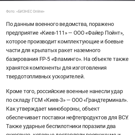
Фото: «БИЗНЕС Online»
По данным военного ведомства, поражено
предприятие «Киев-111» — ООО «Файер Пойнт»,
которое производит комплектующие и боевые
части для крылатых ракет наземного
базирования FP-5 «Фламинго». На объекте также
хранятся компоненты для изготовления
твердотопливных ускорителей.
Кроме того, российские военные нанесли удар
по складу ГСМ «Киев-3» — ООО «Грандтерминал».
Как утверждает минобороны, объект
обеспечивает поставки нефтепродуктов для ВСУ.
Также ударные беспилотники поразили два
сухогруза, которые доставляли вооружение и