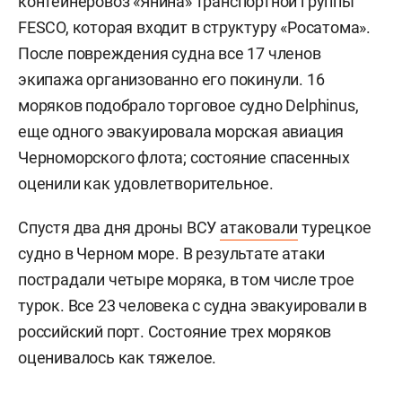
контейнеровоз «Янина» транспортной группы
FESCO, которая входит в структуру «Росатома».
После повреждения судна все 17 членов
экипажа организованно его покинули. 16
моряков подобрало торговое судно Delphinus,
еще одного эвакуировала морская авиация
Черноморского флота; состояние спасенных
оценили как удовлетворительное.
Спустя два дня дроны ВСУ
атаковали
турецкое
судно в Черном море. В результате атаки
пострадали четыре моряка, в том числе трое
турок. Все 23 человека с судна эвакуировали в
российский порт. Состояние трех моряков
оценивалось как тяжелое.