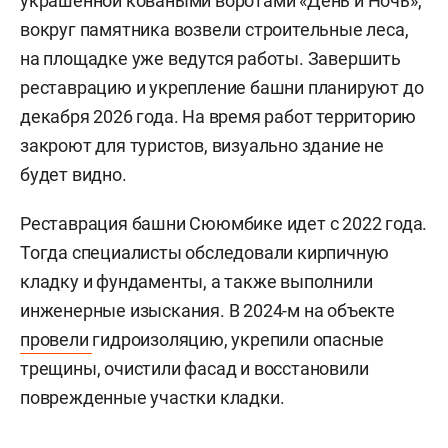
украшенной коваными воротами «День и Ночь»,
вокруг памятника возвели строительные леса,
на площадке уже ведутся работы. Завершить
реставрацию и укрепление башни планируют до
декабря 2026 года. На время работ территорию
закроют для туристов, визуально здание не
будет видно.
Реставрация башни Сююмбике идет с 2022 года.
Тогда специалисты обследовали кирпичную
кладку и фундаменты, а также выполнили
инженерные изыскания. В 2024-м на объекте
провели
гидроизоляцию, укрепили опасные
трещины, очистили фасад и восстановили
поврежденные участки кладки.