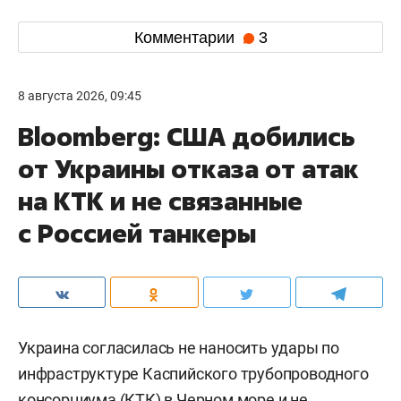
Комментарии
3
8 августа 2026, 09:45
Bloomberg: США добились
от Украины отказа от атак
на КТК и не связанные
с Россией танкеры
Украина согласилась не наносить удары по
инфраструктуре Каспийского трубопроводного
консорциума (КТК) в Черном море и не