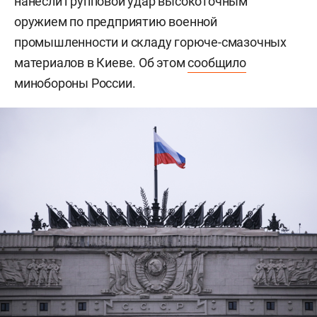
нанесли групповой удар высокоточным
оружием по предприятию военной
промышленности и складу горюче-смазочных
материалов в Киеве. Об этом
сообщило
минобороны России.