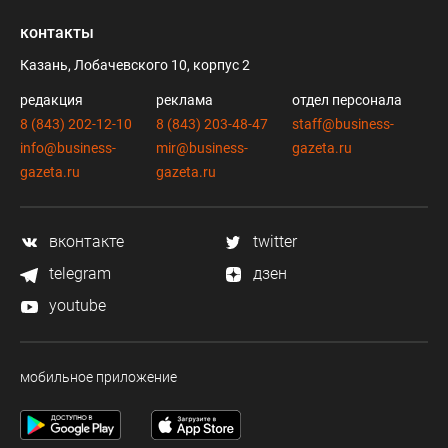
контакты
Казань, Лобачевского 10, корпус 2
редакция
реклама
отдел персонала
8 (843) 202-12-10
8 (843) 203-48-47
staff@business-
info@business-
mir@business-
gazeta.ru
gazeta.ru
gazeta.ru
вконтакте
twitter
telegram
дзен
youtube
мобильное приложение